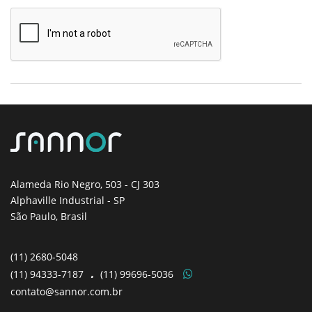
Alameda Rio Negro, 503
- CJ 303
Alphaville Industrial - SP
São Paulo, Brasil
(11)
2680-5048
(11)
94333-7187
.
(11)
99696-5036
contato@sannor.com.br