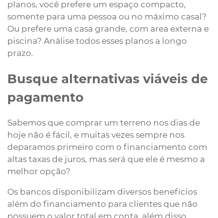
planos, você prefere um espaço compacto,
somente para uma pessoa ou no máximo casal?
Ou prefere uma casa grande, com area externa e
piscina? Análise todos esses planos a longo
prazo.
Busque alternativas viáveis de
pagamento
Sabemos que comprar um terreno nos dias de
hoje não é fácil, e muitas vezes sempre nos
deparamos primeiro com o financiamento com
altas taxas de juros, mas será que ele é mesmo a
melhor opção?
Os bancos disponibilizam diversos benefícios
além do financiamento para clientes que não
possuem o valor total em conta, além disso,