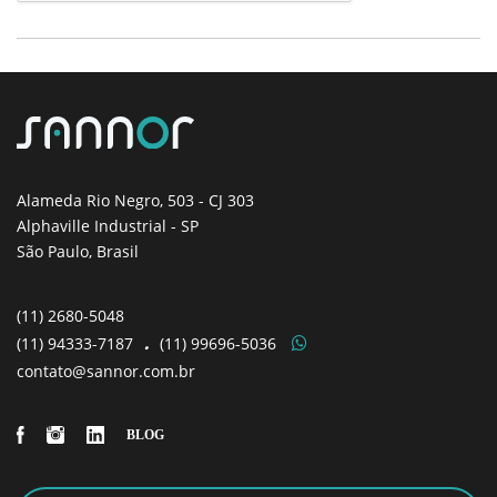
Alameda Rio Negro, 503
- CJ 303
Alphaville Industrial - SP
São Paulo, Brasil
(11)
2680-5048
(11)
94333-7187
.
(11)
99696-5036
contato@sannor.com.br