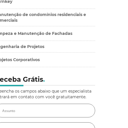
rnkey
nutenção de condomínios residenciais e
merciais
mpeza e Manutenção de Fachadas
genharia de Projetos
ojetos Corporativos
eceba Grátis
.
eencha os campos abaixo que um especialista
trará em contato com você gratuitamente.