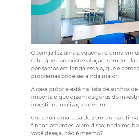
Quem já fez uma pequena reforma em u
sabe que não existe solução, sempre dá
pensamos em longa escala, que é começa
problemas pode ser ainda maior.
A casa própria está na lista de sonhos d
importa o que dizem os gurus do investi
investir na realização de um.
Construir uma casa do zero é uma ótima
financiamentos, além disso, nada melho
você deseja, não é mesmo?