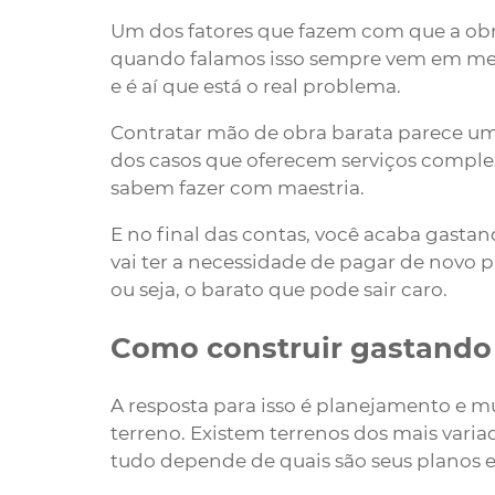
Um dos fatores que fazem com que a obra
quando falamos isso sempre vem em men
e é aí que está o real problema.
Contratar mão de obra barata parece um
dos casos que oferecem serviços comple
sabem fazer com maestria.
E no final das contas, você acaba gast
vai ter a necessidade de pagar de novo p
ou seja, o barato que pode sair caro.
Como construir gastando
A resposta para isso é planejamento e m
terreno. Existem terrenos dos mais vari
tudo depende de quais são seus planos e