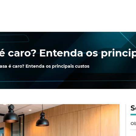
é caro? Entenda os princi
asa é caro? Entenda os principais custos
S
Ob