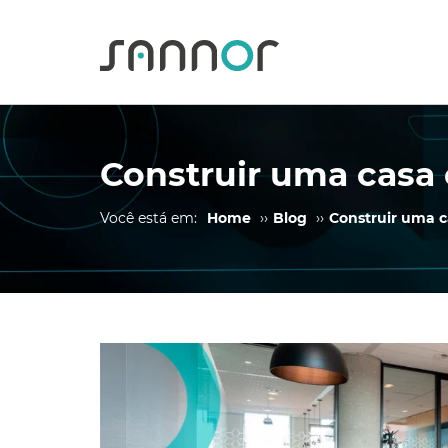
Construir uma casa 
Você está em:
Home
››
Blog
››
Construir uma c