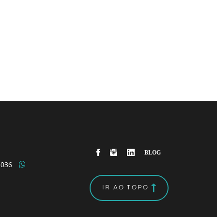
5036
IR AO TOPO