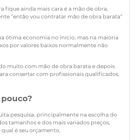
 fique ainda mais cara é a mão de obra,
te “então vou contratar mão de obra barata“
a ótima economia no início, mas na maioria
xos por valores baixos normalmente não
ando muito com mão de obra barata e depois
ara consertar com profissionais qualificados,
 pouco?
uita pesquisa, principalmente na escolha do
ados tamanhos e dos mais variados preços,
 qual é seu orçamento.