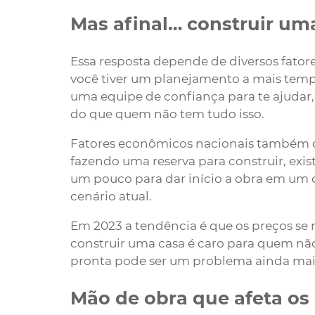
Mas afinal… construir uma
Essa resposta depende de diversos fatore
você tiver um planejamento a mais tempo
uma equipe de confiança para te ajudar
do que quem não tem tudo isso.
Fatores econômicos nacionais também 
fazendo uma reserva para construir, ex
um pouco para dar início a obra em um c
cenário atual.
Em 2023 a tendência é que os preços s
construir uma casa é caro para quem n
pronta pode ser um problema ainda mai
Mão de obra que afeta os