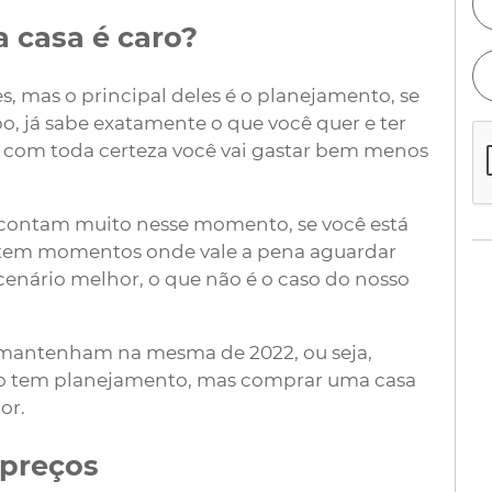
 casa é caro?
s, mas o principal deles é o planejamento, se
, já sabe exatamente o que você quer e ter
, com toda certeza você vai gastar bem menos
contam muito nesse momento, se você está
istem momentos onde vale a pena aguardar
enário melhor, o que não é o caso do nosso
e mantenham na mesma de 2022, ou seja,
ão tem planejamento, mas comprar uma casa
or.
 preços