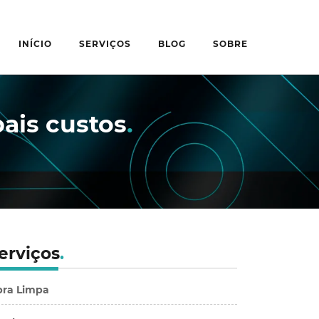
INÍCIO
SERVIÇOS
BLOG
SOBRE
pais custos
.
erviços
.
ra Limpa