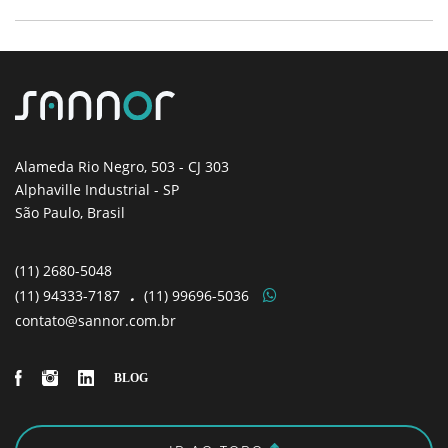
Alameda Rio Negro, 503
- CJ 303
Alphaville Industrial - SP
São Paulo, Brasil
(11)
2680-5048
(11)
94333-7187
.
(11)
99696-5036
contato@sannor.com.br