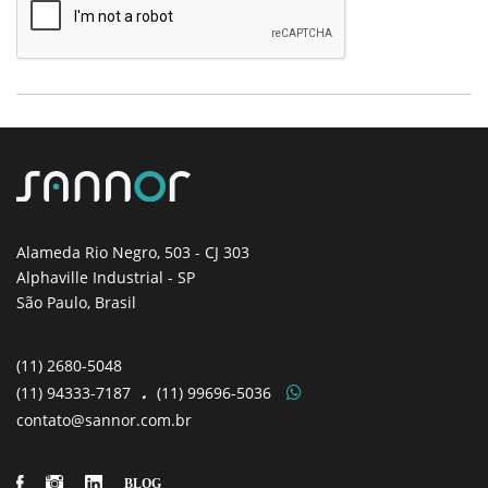
Alameda Rio Negro, 503
- CJ 303
Alphaville Industrial - SP
São Paulo, Brasil
(11)
2680-5048
(11)
94333-7187
.
(11)
99696-5036
contato@sannor.com.br