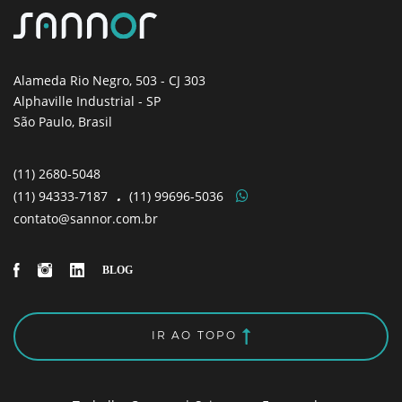
Alameda Rio Negro, 503
- CJ 303
Alphaville Industrial - SP
São Paulo, Brasil
(11)
2680-5048
(11)
94333-7187
.
(11)
99696-5036
contato@sannor.com.br
IR AO TOPO