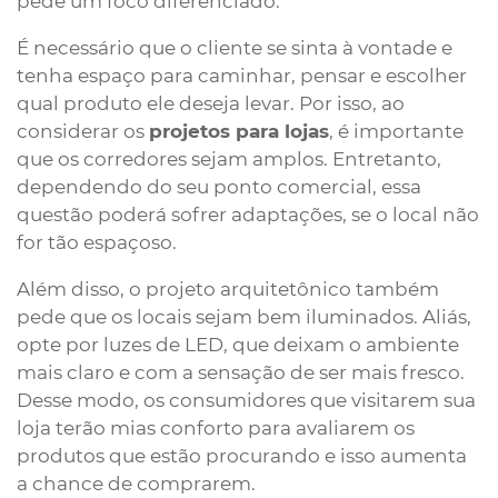
pede um foco diferenciado.
É necessário que o cliente se sinta à vontade e
tenha espaço para caminhar, pensar e escolher
qual produto ele deseja levar. Por isso, ao
considerar os
projetos para lojas
, é importante
que os corredores sejam amplos. Entretanto,
dependendo do seu ponto comercial, essa
questão poderá sofrer adaptações, se o local não
for tão espaçoso.
Além disso, o projeto arquitetônico também
pede que os locais sejam bem iluminados. Aliás,
opte por luzes de LED, que deixam o ambiente
mais claro e com a sensação de ser mais fresco.
Desse modo, os consumidores que visitarem sua
loja terão mias conforto para avaliarem os
produtos que estão procurando e isso aumenta
a chance de comprarem.