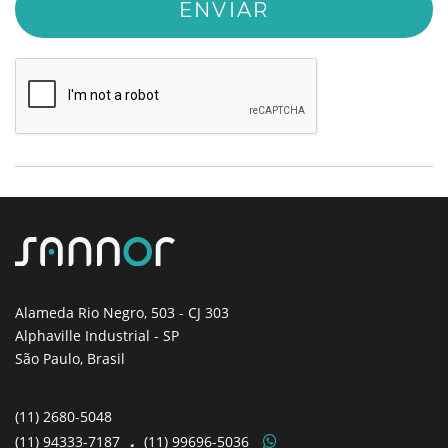
Alameda Rio Negro, 503
- CJ 303
Alphaville Industrial - SP
São Paulo, Brasil
(11)
2680-5048
(11)
94333-7187
.
(11)
99696-5036