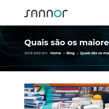
Quais são os maior
Você está em:
Home
››
Blog
››
Quais são os ma