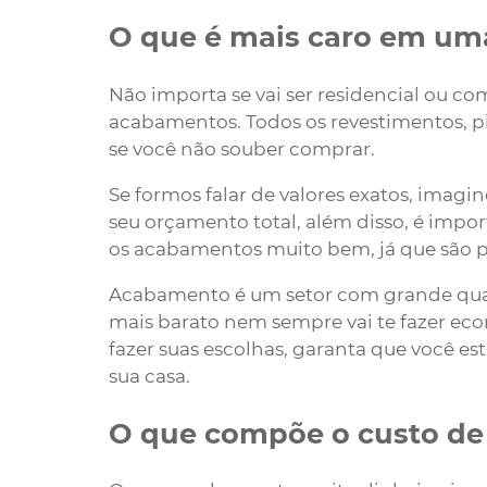
O que é mais caro em um
Não importa se vai ser residencial ou com
acabamentos. Todos os revestimentos, p
se você não souber comprar.
Se formos falar de valores exatos, ima
seu orçamento total, além disso, é impo
os acabamentos muito bem, já que são peç
Acabamento é um setor com grande quan
mais barato nem sempre vai te fazer ec
fazer suas escolhas, garanta que você es
sua casa.
O que compõe o custo de