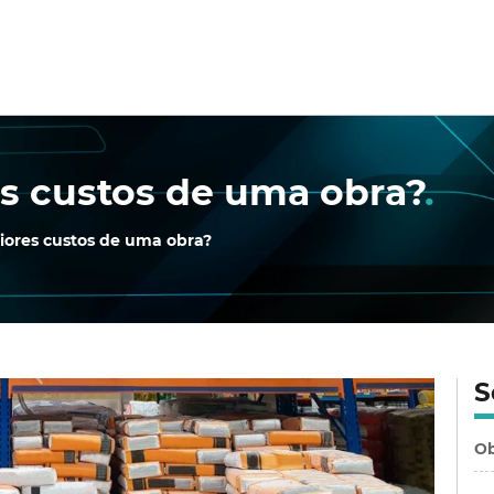
es custos de uma obra?
.
iores custos de uma obra?
S
Ob