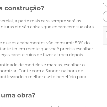
a construção?
ercial, a parte mais cara sempre será os
inturas etc são coisas que encarecem sua obra
gine que os acabamentos vão consumir 50% do
rtante ter em mente que você precisa escolher
as caras e ruins de fazer a troca depois.
tidade de modelos e marcas, escolher o
onomizar. Conte com a Sannor na hora de
tará levando o melhor custo benefício para
 uma obra?