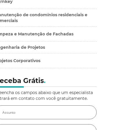
rnkey
nutenção de condomínios residenciais e
merciais
mpeza e Manutenção de Fachadas
genharia de Projetos
ojetos Corporativos
eceba Grátis
.
eencha os campos abaixo que um especialista
trará em contato com você gratuitamente.