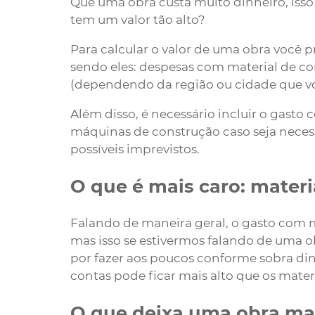
Que uma obra custa muito dinheiro, isso
tem um valor tão alto?
Para calcular o valor de uma obra você p
sendo eles: despesas com material de co
(dependendo da região ou cidade que v
Além disso, é necessário incluir o gasto
máquinas de construção caso seja neces
possíveis imprevistos.
O que é mais caro: mater
Falando de maneira geral, o gasto com m
mas isso se estivermos falando de uma 
por fazer aos poucos conforme sobra dinh
contas pode ficar mais alto que os materi
O que deixa uma obra ma