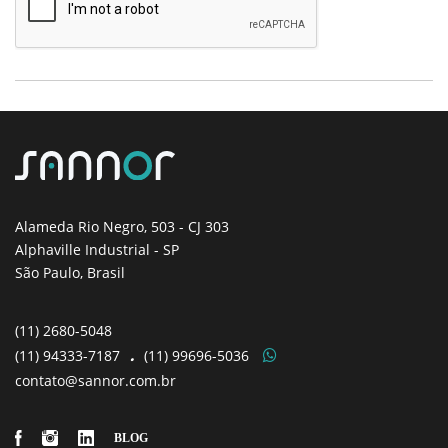
Alameda Rio Negro, 503
- CJ 303
Alphaville Industrial - SP
São Paulo, Brasil
(11)
2680-5048
(11)
94333-7187
.
(11)
99696-5036
contato@sannor.com.br